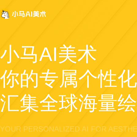
小马AI美术
你的专属个性化
汇集全球海量绘
YOUR PERSONALIZED AI FOR AESTHE